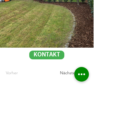
KONTAKT
Vorher
Nächste