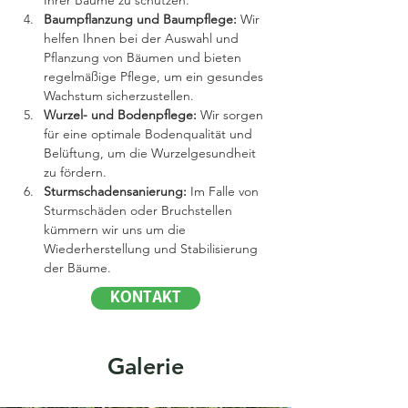
Ihrer Bäume zu schützen.
Baumpflanzung und Baumpflege:
 Wir 
helfen Ihnen bei der Auswahl und 
Pflanzung von Bäumen und bieten 
regelmäßige Pflege, um ein gesundes 
Wachstum sicherzustellen.
Wurzel- und Bodenpflege:
 Wir sorgen 
für eine optimale Bodenqualität und 
Belüftung, um die Wurzelgesundheit 
zu fördern.
Sturmschadensanierung:
 Im Falle von 
Sturmschäden oder Bruchstellen 
kümmern wir uns um die 
Wiederherstellung und Stabilisierung 
der Bäume.
KONTAKT
Galerie